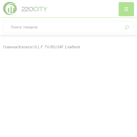
Главная
/
Каталог
/
G.L.Р. TV/RD/SAT 2 кабеля