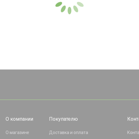
О компании
Покупателю
Конт
О магазине
Доставка и оплата
Конт