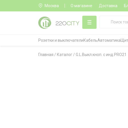
Москва
О магазине
Доставка
Б
Розетки и выключатели
Кабель
Автоматика
Щит
Главная
/
Каталог
/
G.L.Выкл.кноп. с инд.PRO21