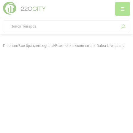
Главная
/
Все бренды
/
Legrand
/
Розетки и выключатели Galea Life, распрода