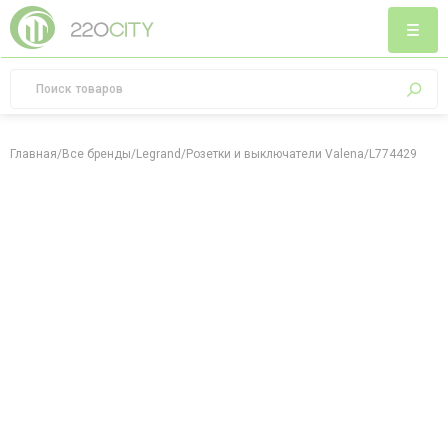
Главная
/
Все бренды
/
Legrand
/
Розетки и выключатели Valena
/
L774429 Розе