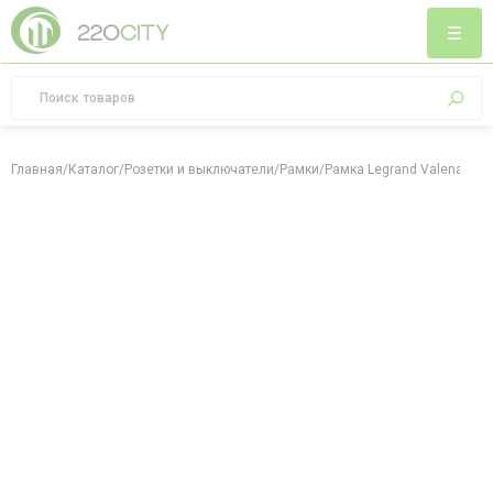
Главная
/
Каталог
/
Розетки и выключатели
/
Рамки
/
Рамка Legrand Valena Allu