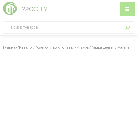
Главная
/
Каталог
/
Розетки и выключатели
/
Рамки
/
Рамка Legrand Valena Allu