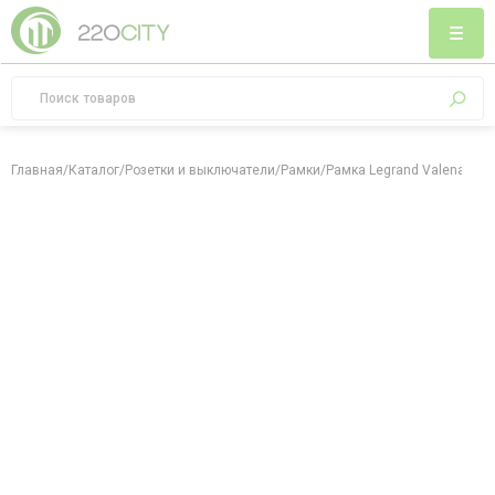
Главная
/
Каталог
/
Розетки и выключатели
/
Рамки
/
Рамка Legrand Valena Allu