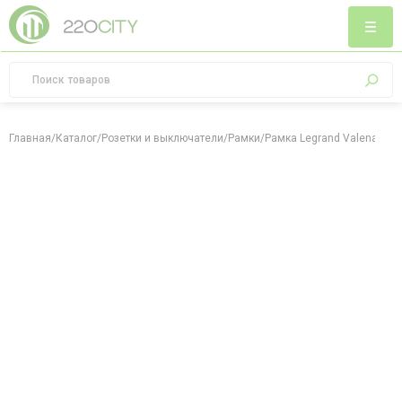
Главная
/
Каталог
/
Розетки и выключатели
/
Рамки
/
Рамка Legrand Valena Allu