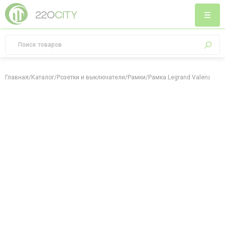
Главная
/
Каталог
/
Розетки и выключатели
/
Рамки
/
Рамка Legrand Valena Allu