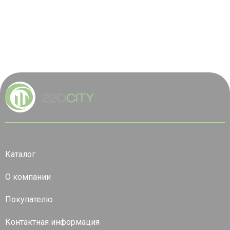
Каталог
О компании
Покупателю
Контактная информация