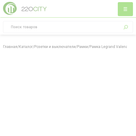
Главная
/
Каталог
/
Розетки и выключатели
/
Рамки
/
Рамка Legrand Valena Life