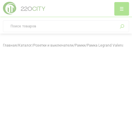
Главная
/
Каталог
/
Розетки и выключатели
/
Рамки
/
Рамка Legrand Valena Life