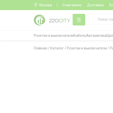
Москва
О магазине
Доставка
Б
Розетки и выключатели
Кабель
Автоматика
Щит
Главная
/
Каталог
/
Розетки и выключатели
/
Р