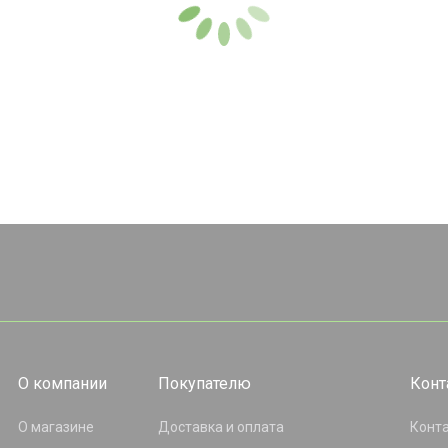
О компании
Покупателю
Конт
О магазине
Доставка и оплата
Конт