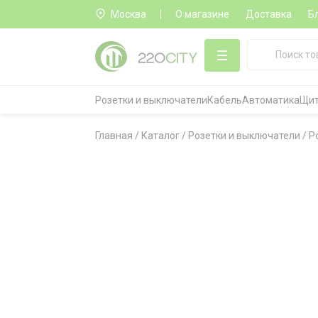
Москва
О магазине
Доставка
Б
Розетки и выключатели
Кабель
Автоматика
Щит
Главная
/
Каталог
/
Розетки и выключатели
/
Р