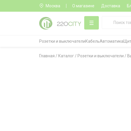
Москва
О магазине
Доставка
Б
Розетки и выключатели
Кабель
Автоматика
Щит
Главная
/
Каталог
/
Розетки и выключатели
/
В