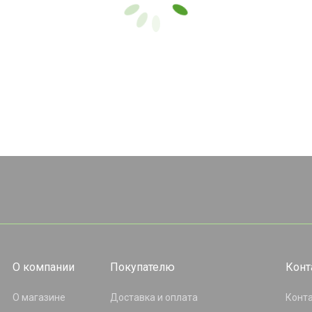
О компании
Покупателю
Конт
О магазине
Доставка и оплата
Конт