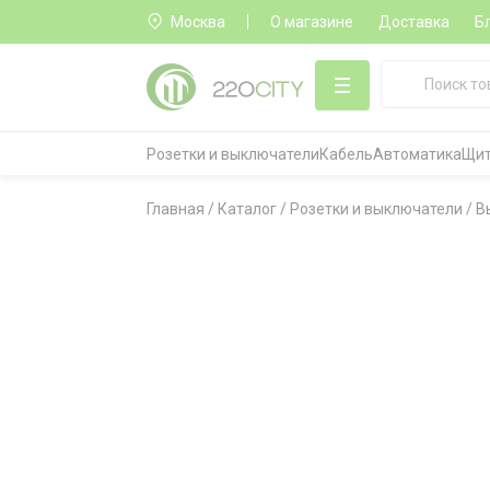
Москва
О магазине
Доставка
Б
Розетки и выключатели
Кабель
Автоматика
Щит
Главная
/
Каталог
/
Розетки и выключатели
/
В