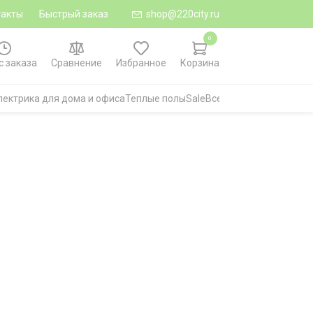
такты
Быстрый заказ
shop@220city.ru
0
с заказа
Сравнение
Избранное
Корзина
лектрика для дома и офиса
Теплые полы
Sale
Все категории