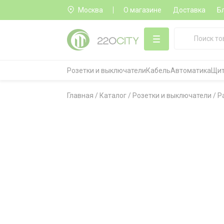
Москва
О магазине
Доставка
Б
Розетки и выключатели
Кабель
Автоматика
Щит
Главная
/
Каталог
/
Розетки и выключатели
/
Р