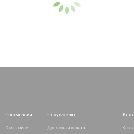
О компании
Покупателю
Конт
О магазине
Доставка и оплата
Конт