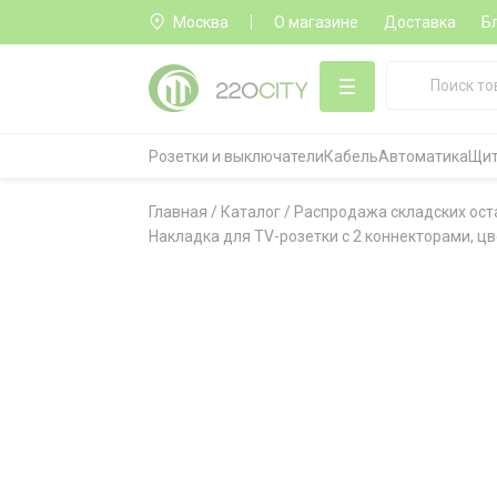
Москва
О магазине
Доставка
Б
Розетки и выключатели
Кабель
Автоматика
Щит
Главная
/
Каталог
/
Распродажа складских ост
Накладка для TV-розетки с 2 коннекторами, цве