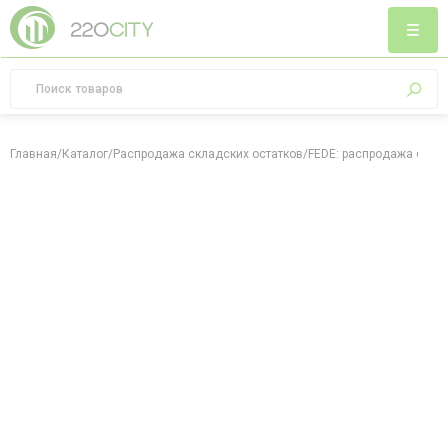
Главная
/
Каталог
/
Распродажа складских остатков
/
FEDE: распродажа скла