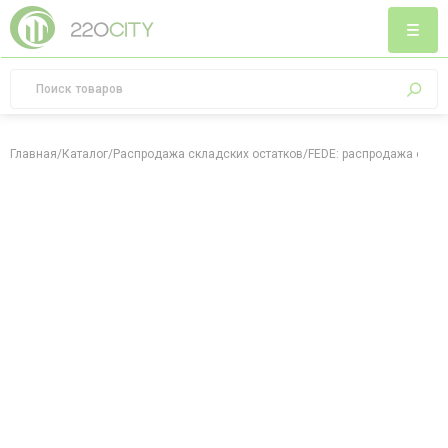
Главная
/
Каталог
/
Распродажа складских остатков
/
FEDE: распродажа скла