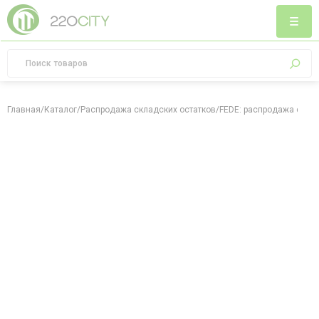
Главная
/
Каталог
/
Распродажа складских остатков
/
FEDE: распродажа скла