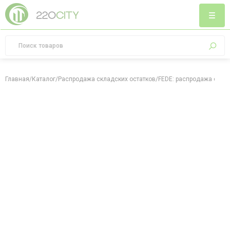
Главная
/
Каталог
/
Распродажа складских остатков
/
FEDE: распродажа скла