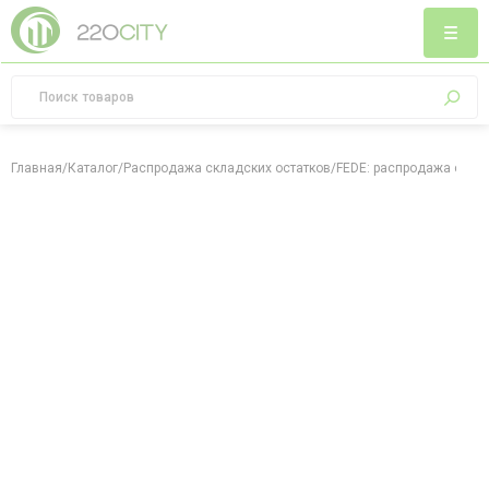
Главная
/
Каталог
/
Распродажа складских остатков
/
FEDE: распродажа скла