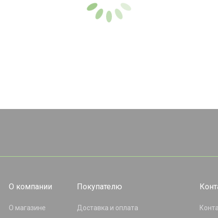
О компании
Покупателю
Конт
О магазине
Доставка и оплата
Конт