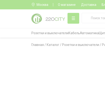
Москва
О магазине
Доставка
Б
Розетки и выключатели
Кабель
Автоматика
Щит
Главная
/
Каталог
/
Розетки и выключатели
/
Р