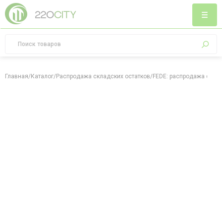
Главная
/
Каталог
/
Распродажа складских остатков
/
FEDE: распродажа скла