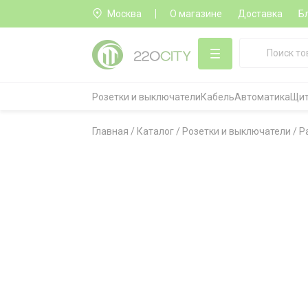
Москва
О магазине
Доставка
Б
Розетки и выключатели
Кабель
Автоматика
Щит
Главная
/
Каталог
/
Розетки и выключатели
/
Р