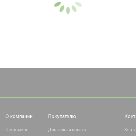
О компании
Покупателю
Конт
О магазине
Доставка и оплата
Конт