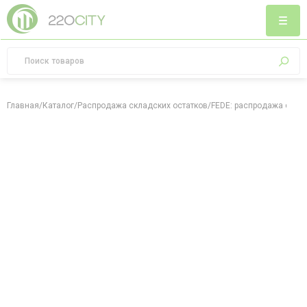
Главная
/
Каталог
/
Распродажа складских остатков
/
FEDE: распродажа скла