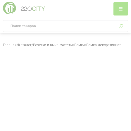
Главная
/
Каталог
/
Розетки и выключатели
/
Рамки
/
Рамка декоративная Sanre