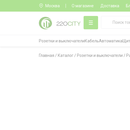
Москва
О магазине
Доставка
Б
Розетки и выключатели
Кабель
Автоматика
Щит
Главная
/
Каталог
/
Розетки и выключатели
/
Р