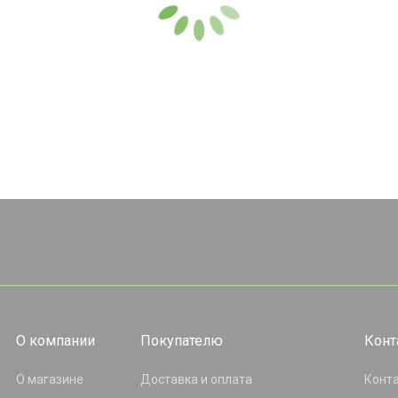
О компании
Покупателю
Конт
О магазине
Доставка и оплата
Конт