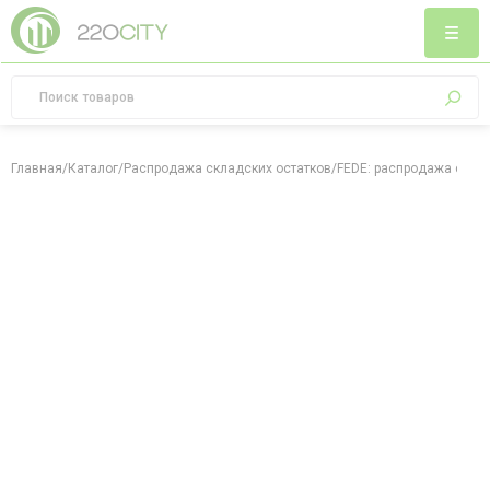
Главная
/
Каталог
/
Распродажа складских остатков
/
FEDE: распродажа скла