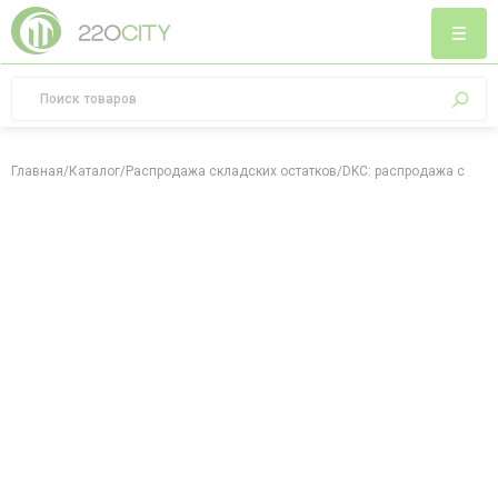
Главная
/
Каталог
/
Распродажа складских остатков
/
DKC: распродажа склад