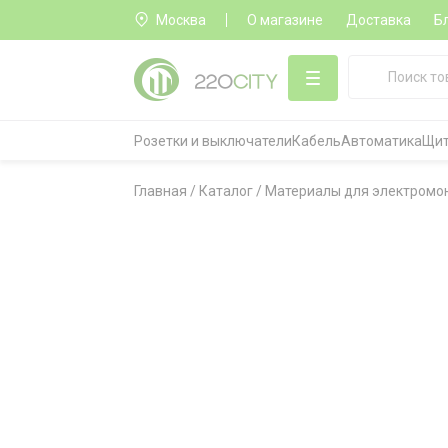
Москва
О магазине
Доставка
Б
Розетки и выключатели
Кабель
Автоматика
Щит
Главная
/
Каталог
/
Материалы для электромо