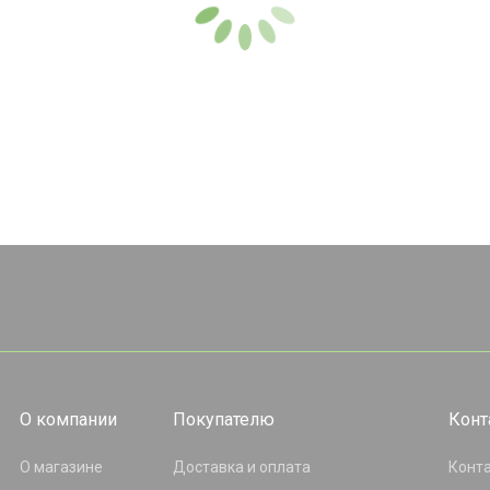
О компании
Покупателю
Конт
О магазине
Доставка и оплата
Конт