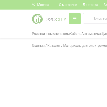
Москва
О магазине
Доставка
Б
Розетки и выключатели
Кабель
Автоматика
Щит
Главная
/
Каталог
/
Материалы для электромо