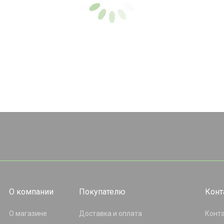
О компании
Покупателю
Конт
О магазине
Доставка и оплата
Конт