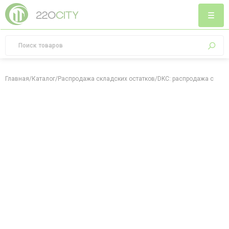
Главная
/
Каталог
/
Распродажа складских остатков
/
DKC: распродажа склад