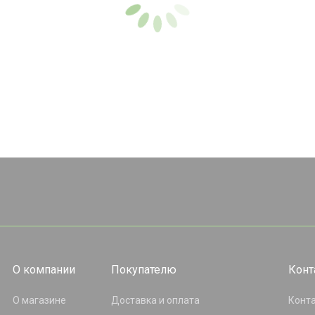
О компании
Покупателю
Конт
О магазине
Доставка и оплата
Конт