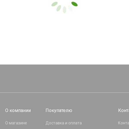
О компании
Покупателю
Конт
О магазине
Доставка и оплата
Конт