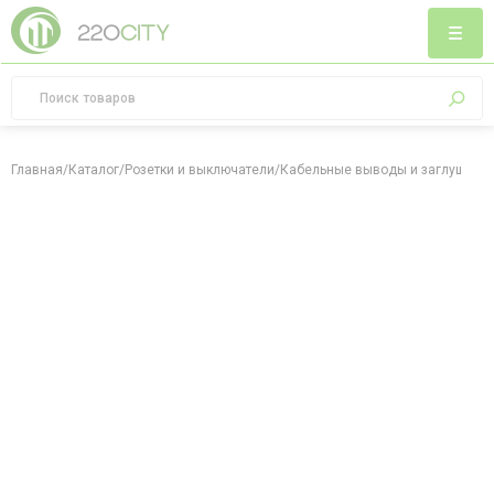
Главная
/
Каталог
/
Розетки и выключатели
/
Кабельные выводы и заглушки
/
З