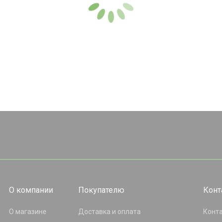
О компании
Покупателю
Конт
О магазине
Доставка и оплата
Конт