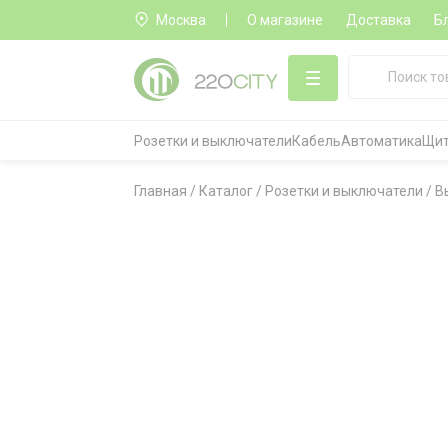
Москва
О магазине
Доставка
Б
Розетки и выключатели
Кабель
Автоматика
Щит
Главная
/
Каталог
/
Розетки и выключатели
/
В