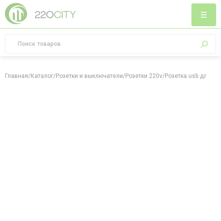
Главная
/
Каталог
/
Розетки и выключатели
/
Розетки 220v
/
Розетка usb для за