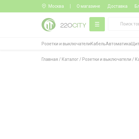
Москва
О магазине
Доставка
Б
Розетки и выключатели
Кабель
Автоматика
Щит
Главная
/
Каталог
/
Розетки и выключатели
/
К