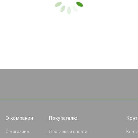
О компании
Покупателю
Конт
О магазине
Доставка и оплата
Конт