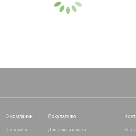
О компании
Покупателю
Конт
О магазине
Доставка и оплата
Конт