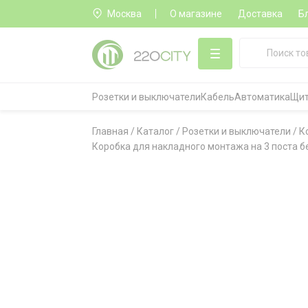
Москва
О магазине
Доставка
Б
Розетки и выключатели
Кабель
Автоматика
Щит
Главная
/
Каталог
/
Розетки и выключатели
/
К
Коробка для накладного монтажа на 3 поста без