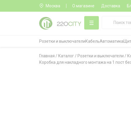
Москва
О магазине
Доставка
Б
Розетки и выключатели
Кабель
Автоматика
Щит
Главная
/
Каталог
/
Розетки и выключатели
/
К
Коробка для накладного монтажа на 1 пост без 