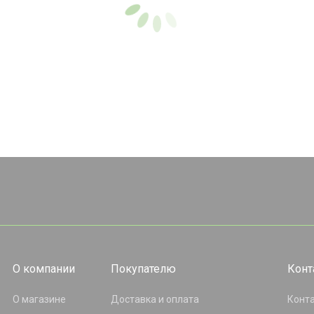
О компании
Покупателю
Конт
О магазине
Доставка и оплата
Конт