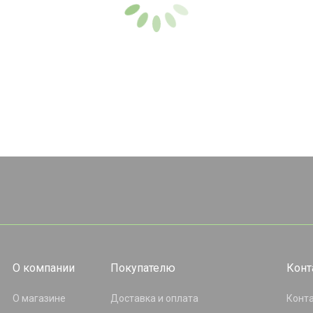
О компании
Покупателю
Конт
О магазине
Доставка и оплата
Конт