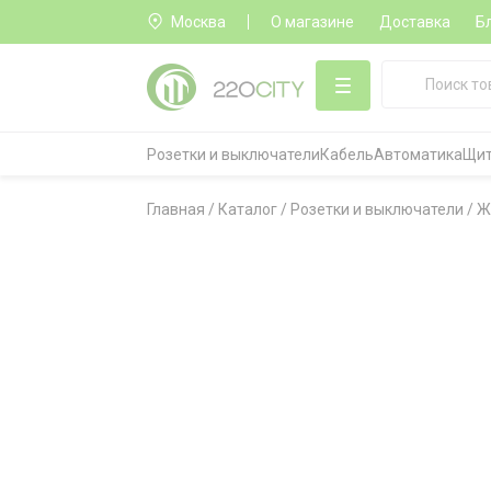
Москва
О магазине
Доставка
Б
Розетки и выключатели
Кабель
Автоматика
Щит
Главная
/
Каталог
/
Розетки и выключатели
/
Ж