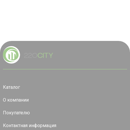
Каталог
О компании
Покупателю
Контактная информация