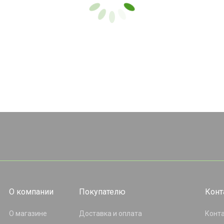
О компании
Покупателю
Конт
О магазине
Доставка и оплата
Конт