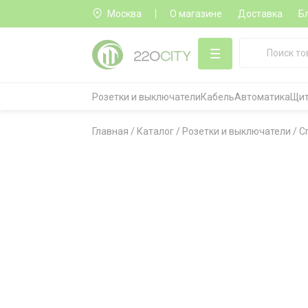
Москва
О магазине
Доставка
Б
Розетки и выключатели
Кабель
Автоматика
Щит
Главная
/
Каталог
/
Розетки и выключатели
/
С