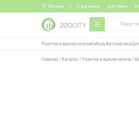
Москва
О магазине
Доставка
Б
Розетки и выключатели
Кабель
Автоматика
Щит
Главная
/
Каталог
/
Розетки и выключатели
/
В