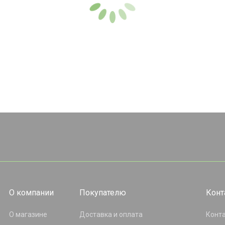
О компании
Покупателю
Конт
О магазине
Доставка и оплата
Конт