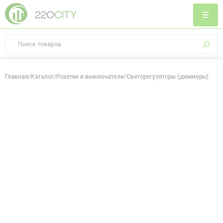
Главная
/
Каталог
/
Розетки и выключатели
/
Светорегуляторы (диммеры)
/
Све