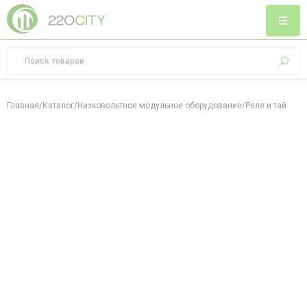
Главная
/
Каталог
/
Низковольтное модульное оборудование
/
Реле и таймер