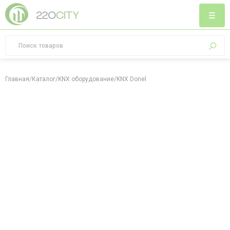
Главная
/
Каталог
/
KNX оборудование
/
KNX Donel